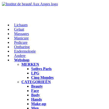
Lichaam
Gelaat
Massages
Manicure
Pedicure
Ontharing
Endermologie
Andere
Webshop
MERKEN
Sothys Paris
LPG
Cinq Mondes
CATEGORIEËN
Beauty
Face
Body
Hands
Make-up
Men