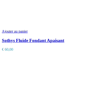
Ajouter au panier
Sothys Fluide Fondant Apaisant
€
60,00