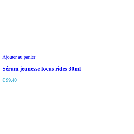
Ajouter au panier
Sérum jeunesse focus rides 30ml
€
99,40