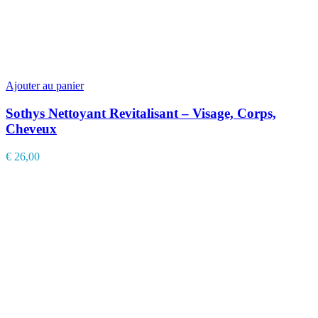
Ajouter au panier
Sothys Nettoyant Revitalisant – Visage, Corps,
Cheveux
€
26,00