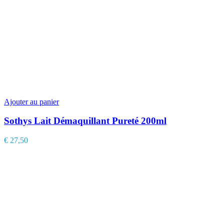
Ajouter au panier
Sothys Lait Démaquillant Pureté 200ml
€
27,50