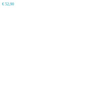
€
52,90