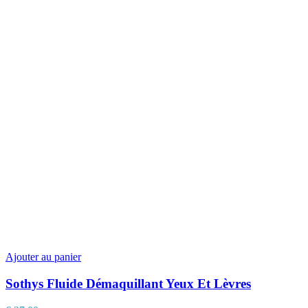
Ajouter au panier
Sothys Fluide Démaquillant Yeux Et Lèvres